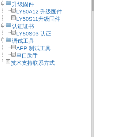
升级固件
LY50A12 升级固件
LY50S11升级固件
认证证书
LY50S03 认证
调试工具
APP 测试工具
串口助手
技术支持联系方式