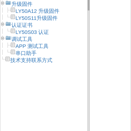
升级固件
LY50A12 升级固件
LY50S11升级固件
认证证书
LY50S03 认证
调试工具
APP 测试工具
串口助手
技术支持联系方式